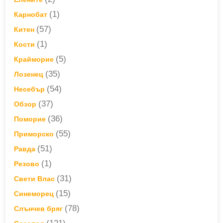
(1)
Карнобат
(57)
Китен
(1)
Кости
(5)
Крайморие
(35)
Лозенец
(54)
Несебър
(37)
Обзор
(36)
Поморие
(55)
Приморско
(51)
Равда
(1)
Резово
(31)
Свети Влас
(15)
Синеморец
(78)
Слънчев бряг