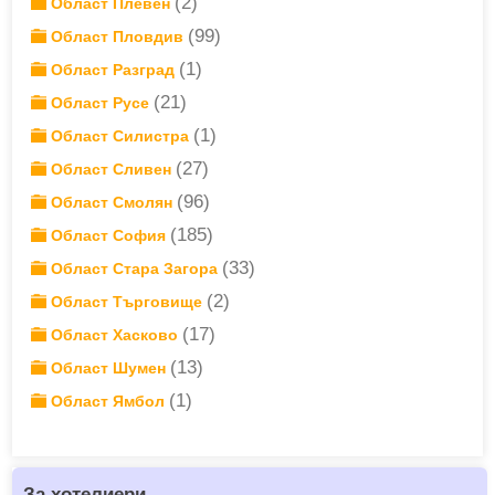
(2)
Област Плевен
(99)
Област Пловдив
(1)
Област Разград
(21)
Област Русе
(1)
Област Силистра
(27)
Област Сливен
(96)
Област Смолян
(185)
Област София
(33)
Област Стара Загора
(2)
Област Търговище
(17)
Област Хасково
(13)
Област Шумен
(1)
Област Ямбол
За хотелиери