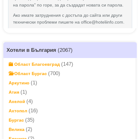
Хотели в България
(2067)
(147)
Област Благоевград
(700)
Област Бургас
(1)
Аркутино
(1)
Атия
(4)
Ахелой
(16)
Ахтопол
(35)
Бургас
(2)
Велика
(2)
Елените