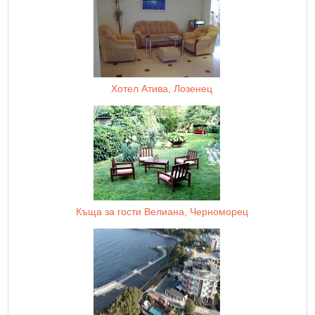
Хотел Атива, Лозенец
Къща за гости Велиана, Черноморец