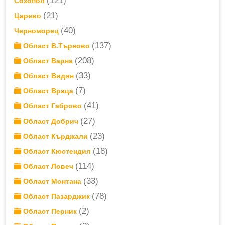
(121)
Созопол
(21)
Царево
(40)
Черноморец
(137)
Област В.Търново
(208)
Област Варна
(33)
Област Видин
(7)
Област Враца
(41)
Област Габрово
(27)
Област Добрич
(23)
Област Кърджали
(18)
Област Кюстендил
(114)
Област Ловеч
(33)
Област Монтана
(78)
Област Пазарджик
(2)
Област Перник