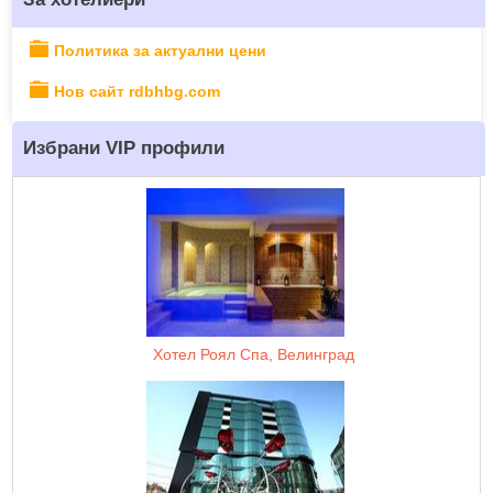
Политика за актуални цени
Нов сайт rdbhbg.com
Избрани VIP профили
Хотел Роял Спа, Велинград