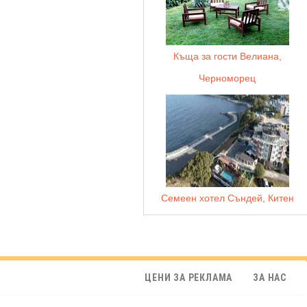
Къща за гости Велиана,
Черноморец
Семеен хотел Съндей, Китен
ЦЕНИ ЗА РЕКЛАМА
ЗА НАС