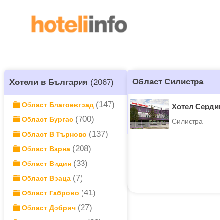
Област Силистра
Хотели в България
(2067)
(147)
Област Благоевград
Хотел Серди
(700)
Област Бургас
Силистра
(137)
Област В.Търново
(208)
Област Варна
(33)
Област Видин
(7)
Област Враца
(41)
Област Габрово
(27)
Област Добрич