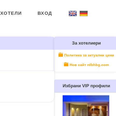
ХОТЕЛИ
ВХОД
За хотелиери
Политика за актуални цени
Нов сайт rdbhbg.com
Избрани VIP профили