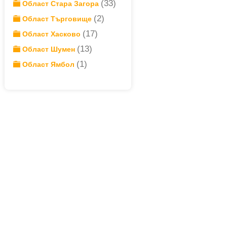
(33)
Област Стара Загора
(2)
Област Търговище
(17)
Област Хасково
(13)
Област Шумен
(1)
Област Ямбол