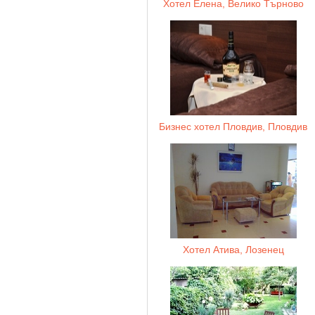
Хотел Елена, Велико Търново
Бизнес хотел Пловдив, Пловдив
Хотел Атива, Лозенец