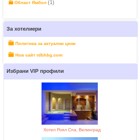
(1)
Област Ямбол
За хотелиери
Политика за актуални цени
Нов сайт rdbhbg.com
Избрани VIP профили
Хотел Роял Спа, Велинград