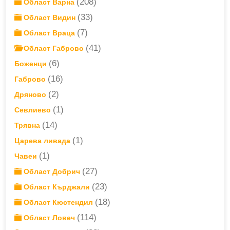
(208)
Област Варна
(33)
Област Видин
(7)
Област Враца
(41)
Област Габрово
(6)
Боженци
(16)
Габрово
(2)
Дряново
(1)
Севлиево
(14)
Трявна
(1)
Царева ливада
(1)
Чавеи
(27)
Област Добрич
(23)
Област Кърджали
(18)
Област Кюстендил
(114)
Област Ловеч