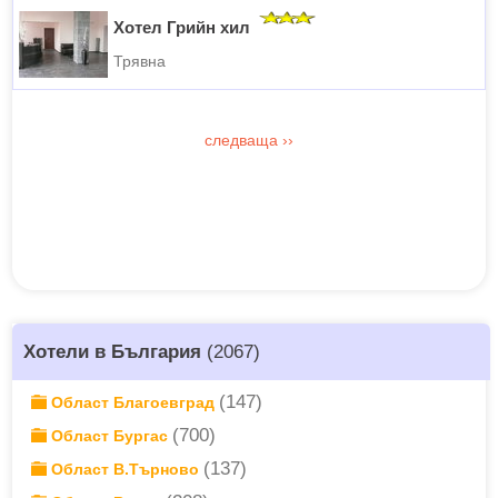
Хотел Грийн хил
Трявна
следваща
››
Хотели в България
(2067)
(147)
Област Благоевград
(700)
Област Бургас
(137)
Област В.Търново