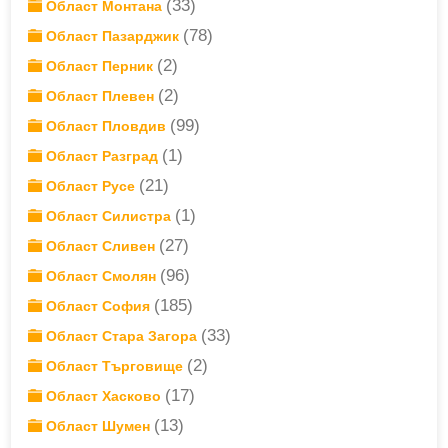
(33)
Област Монтана
(78)
Област Пазарджик
(2)
Област Перник
(2)
Област Плевен
(99)
Област Пловдив
(1)
Област Разград
(21)
Област Русе
(1)
Област Силистра
(27)
Област Сливен
(96)
Област Смолян
(185)
Област София
(33)
Област Стара Загора
(2)
Област Търговище
(17)
Област Хасково
(13)
Област Шумен