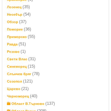
(35)
Лозенец
(54)
Несебър
(37)
Обзор
(36)
Поморие
(55)
Приморско
(51)
Равда
(1)
Резово
(31)
Свети Влас
(15)
Синеморец
(78)
Слънчев бряг
(121)
Созопол
(21)
Царево
(40)
Черноморец
(137)
Област В.Търново
(208)