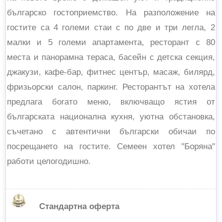
българско гостоприемство. На разположение на
гостите са 4 големи стаи с по две и три легла, 2
малки и 5 големи апартамента, ресторант с 80
места и панорамна тераса, басейн с детска секция,
джакузи, кафе-бар, фитнес център, масаж, билярд,
фризьорски салон, паркинг. Ресторантът на хотела
предлага богато меню, включващо ястия от
българската национална кухня, уютна обстановка,
съчетано с автентични български обичаи по
посрещането на гостите. Семеен хотел "Боряна"
работи целогодишно.
Стандартна оферта