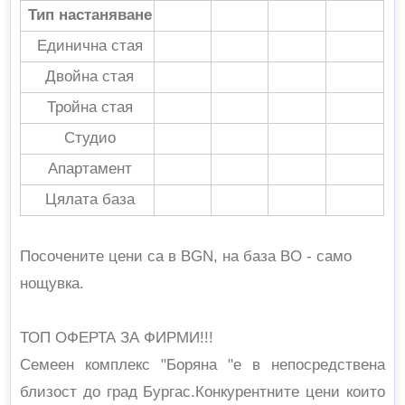
Тип настаняване
Единична стая
Двойна стая
Тройна стая
Студио
Апартамент
Цялата база
Посочените цени са в BGN, на база BO - само
нощувка.
ТОП ОФЕРТА ЗА ФИРМИ!!!
Семеен комплекс "Боряна "е в непосредствена
близост до град Бургас.Конкурентните цени които