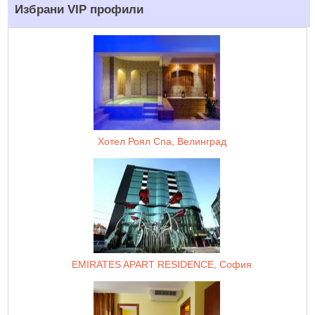
Избрани VIP профили
Хотел Роял Спа, Велинград
EMIRATES APART RESIDENCE, София