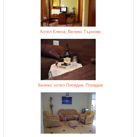
Хотел Елена, Велико Търново
Бизнес хотел Пловдив, Пловдив