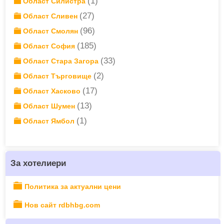
(1)
Област Силистра
(27)
Област Сливен
(96)
Област Смолян
(185)
Област София
(33)
Област Стара Загора
(2)
Област Търговище
(17)
Област Хасково
(13)
Област Шумен
(1)
Област Ямбол
За хотелиери
Политика за актуални цени
Нов сайт rdbhbg.com