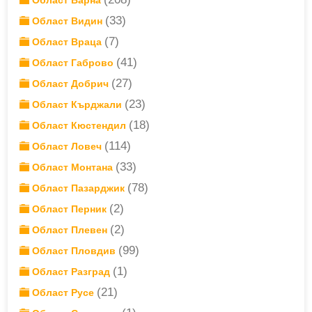
Област Варна
(33)
Област Видин
(7)
Област Враца
(41)
Област Габрово
(27)
Област Добрич
(23)
Област Кърджали
(18)
Област Кюстендил
(114)
Област Ловеч
(33)
Област Монтана
(78)
Област Пазарджик
(2)
Област Перник
(2)
Област Плевен
(99)
Област Пловдив
(1)
Област Разград
(21)
Област Русе