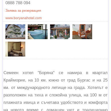
0888 788 094
Заявка за резервация
www.boryanahotel.com
Семеен хотел "Боряна" се намира в квартал
Крайморие, на 10 км. южно от град Бургас и на 25
км. от международното летище на града. Хотелът е
разположен на тиха и спокойна улица, на 100 м от
плажната ивица и съчетава удобството и комфорта
на новото време с домашен уют и традиционно