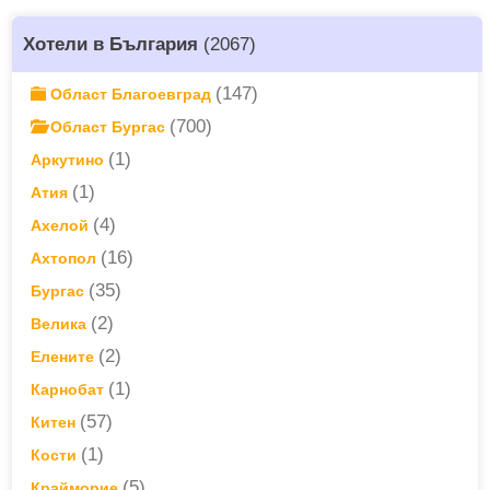
Хотели в България
(2067)
(147)
Област Благоевград
(700)
Област Бургас
(1)
Аркутино
(1)
Атия
(4)
Ахелой
(16)
Ахтопол
(35)
Бургас
(2)
Велика
(2)
Елените
(1)
Карнобат
(57)
Китен
(1)
Кости
(5)
Крайморие