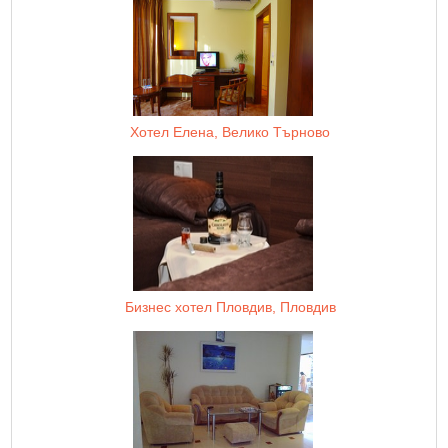
Хотел Елена, Велико Търново
Бизнес хотел Пловдив, Пловдив