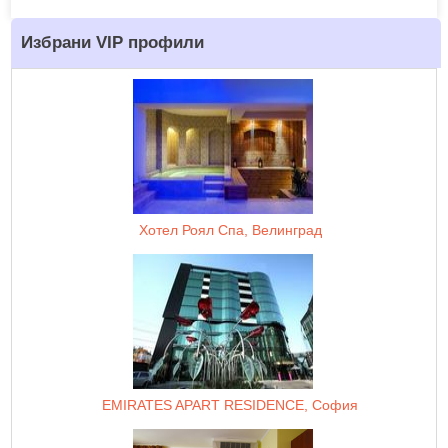
Избрани VIP профили
Хотел Роял Спа, Велинград
EMIRATES APART RESIDENCE, София