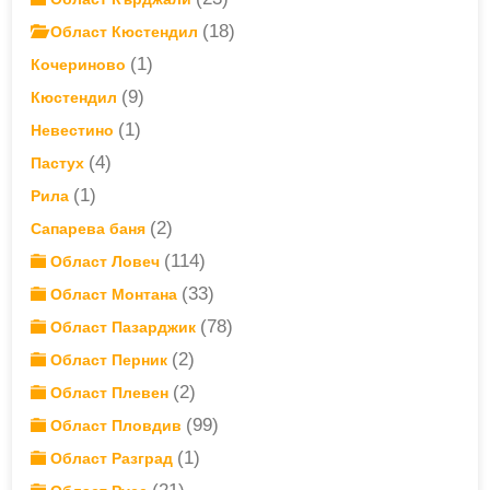
(18)
Област Кюстендил
(1)
Кочериново
(9)
Кюстендил
(1)
Невестино
(4)
Пастух
(1)
Рила
(2)
Сапарева баня
(114)
Област Ловеч
(33)
Област Монтана
(78)
Област Пазарджик
(2)
Област Перник
(2)
Област Плевен
(99)
Област Пловдив
(1)
Област Разград