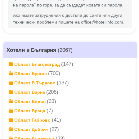
Хотели в България
(2067)
(147)
Област Благоевград
(700)
Област Бургас
(137)
Област В.Търново
(208)
Област Варна
(33)
Област Видин
(7)
Област Враца
(41)
Област Габрово
(27)
Област Добрич
(23)
Област Кърджали