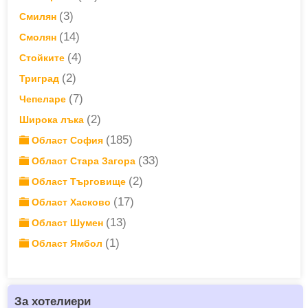
(3)
Смилян
(14)
Смолян
(4)
Стойките
(2)
Триград
(7)
Чепеларе
(2)
Широка лъка
(185)
Област София
(33)
Област Стара Загора
(2)
Област Търговище
(17)
Област Хасково
(13)
Област Шумен
(1)
Област Ямбол
За хотелиери