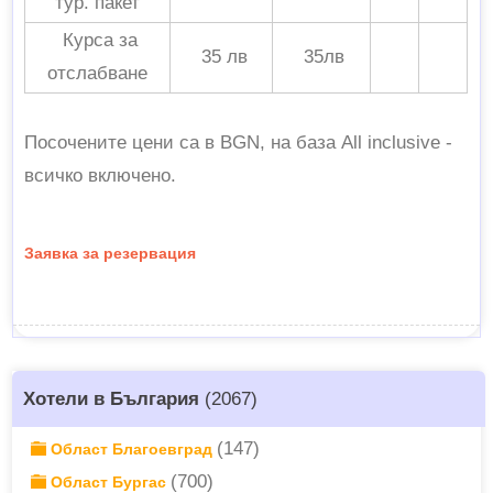
тур. пакет
Курса за
35 лв
35лв
отслабване
Посочените цени са в BGN, на база All inclusive -
всичко включено.
Заявка за резервация
Хотели в България
(2067)
(147)
Област Благоевград
(700)
Област Бургас