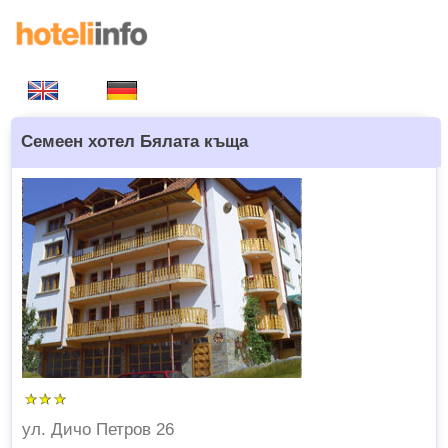
Семеен хотел Бялата къща
ул. Дичо Петров 26