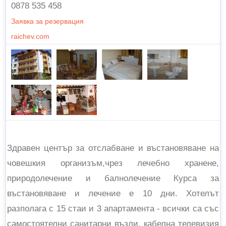
0878 535 458
Заявка за резервация
raichev.com
Здравен център за отслабване и въстановяване на
човешкия организъм,чрез лечебно хранене,
природолечение и балнолечение Курса за
въстановяване и лечение е 10 дни. Хотелът
разполага с 15 стаи и 3 апартамента - всички са със
самостоятелни санитарни възли, кабелна телевизия