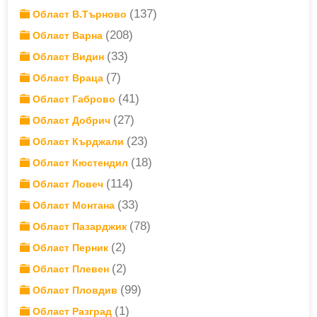
(137)
Област В.Търново
(208)
Област Варна
(33)
Област Видин
(7)
Област Враца
(41)
Област Габрово
(27)
Област Добрич
(23)
Област Кърджали
(18)
Област Кюстендил
(114)
Област Ловеч
(33)
Област Монтана
(78)
Област Пазарджик
(2)
Област Перник
(2)
Област Плевен
(99)
Област Пловдив
(1)
Област Разград