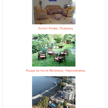
Хотел Атива, Лозенец
Къща за гости Велиана, Черноморец