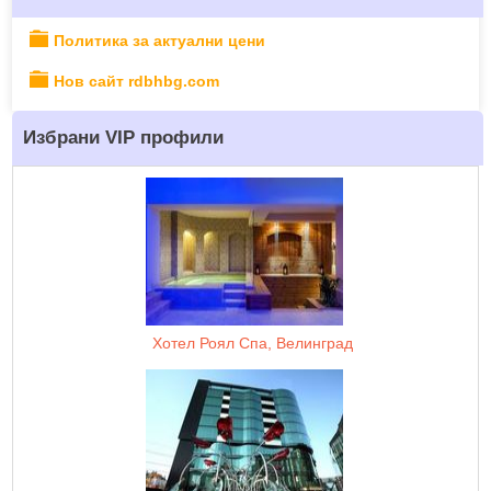
Политика за актуални цени
Нов сайт rdbhbg.com
Избрани VIP профили
Хотел Роял Спа, Велинград