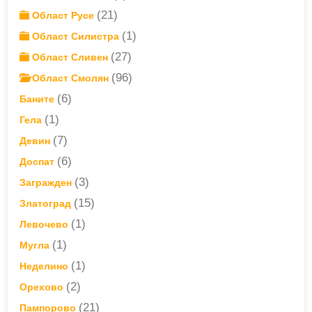
(21)
Област Русе
(1)
Област Силистра
(27)
Област Сливен
(96)
Област Смолян
(6)
Баните
(1)
Гела
(7)
Девин
(6)
Доспат
(3)
Загражден
(15)
Златоград
(1)
Левочево
(1)
Мугла
(1)
Неделино
(2)
Орехово
(21)
Пампорово