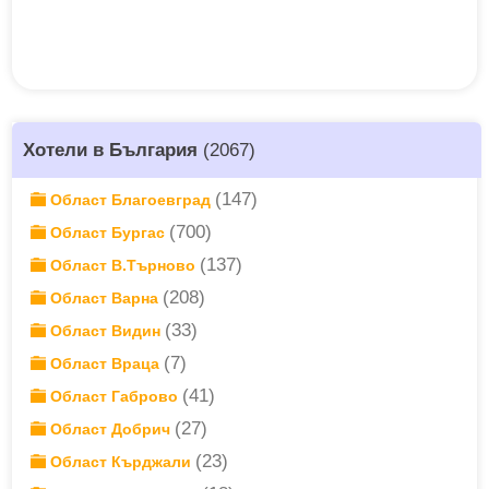
Хотели в България
(2067)
(147)
Област Благоевград
(700)
Област Бургас
(137)
Област В.Търново
(208)
Област Варна
(33)
Област Видин
(7)
Област Враца
(41)
Област Габрово
(27)
Област Добрич
(23)
Област Кърджали