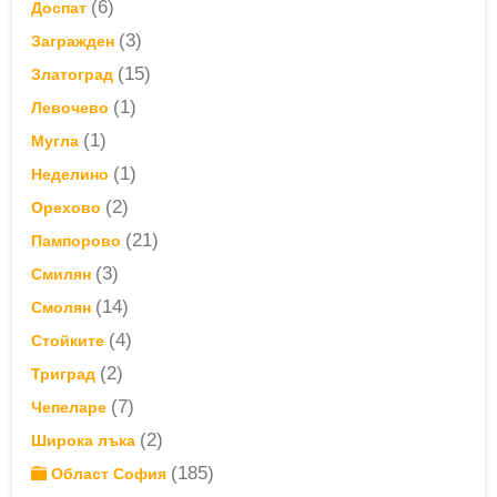
(6)
Доспат
(3)
Загражден
(15)
Златоград
(1)
Левочево
(1)
Мугла
(1)
Неделино
(2)
Орехово
(21)
Пампорово
(3)
Смилян
(14)
Смолян
(4)
Стойките
(2)
Триград
(7)
Чепеларе
(2)
Широка лъка
(185)
Област София