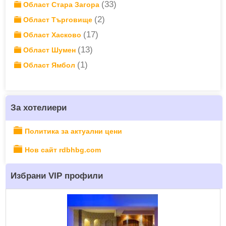
(33)
Област Стара Загора
(2)
Област Търговище
(17)
Област Хасково
(13)
Област Шумен
(1)
Област Ямбол
За хотелиери
Политика за актуални цени
Нов сайт rdbhbg.com
Избрани VIP профили