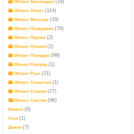
(18)
Област Кюстендил
(114)
Област Ловеч
(33)
Област Монтана
(78)
Област Пазарджик
(2)
Област Перник
(2)
Област Плевен
(99)
Област Пловдив
(1)
Област Разград
(21)
Област Русе
(1)
Област Силистра
(27)
Област Сливен
(96)
Област Смолян
(6)
Баните
(1)
Гела
(7)
Девин