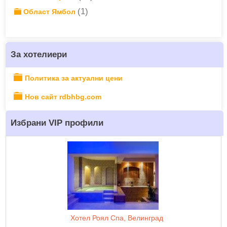
(1)
Област Ямбол
За хотелиери
Политика за актуални цени
Нов сайт rdbhbg.com
Избрани VIP профили
Хотел Роял Спа, Велинград