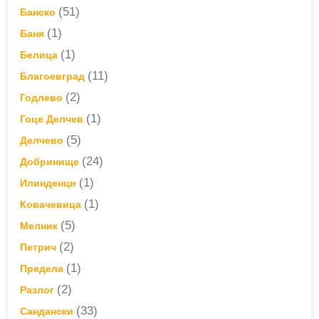
(51)
Банско
(1)
Баня
(1)
Белица
(11)
Благоевград
(2)
Годлево
(1)
Гоце Делчев
(5)
Делчево
(24)
Добринище
(1)
Илинденци
(1)
Ковачевица
(5)
Мелник
(2)
Петрич
(1)
Предела
(2)
Разлог
(33)
Сандански