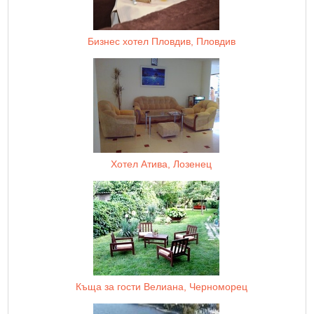
Бизнес хотел Пловдив, Пловдив
Хотел Атива, Лозенец
Къща за гости Велиана, Черноморец