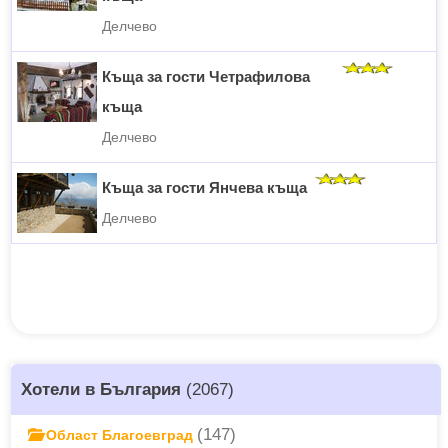
Делчево
Къща за гости Четрафилова
къща
Делчево
Къща за гости Янчева къща
Делчево
Хотели в България
(2067)
(147)
Област Благоевград