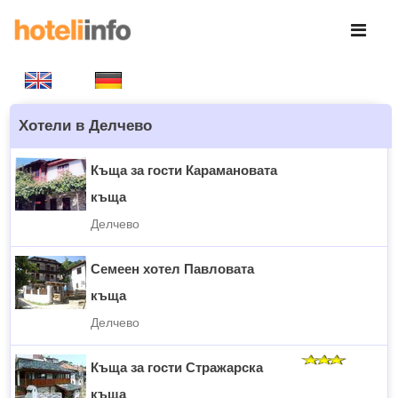
Хотели в Делчево
Къща за гости Карамановата
къща
Делчево
Семеен хотел Павловата
къща
Делчево
Къща за гости Стражарска
къща