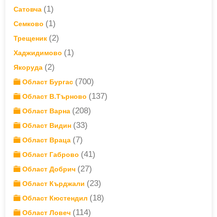
(1)
Сатовча
(1)
Семково
(2)
Трещеник
(1)
Хаджидимово
(2)
Якоруда
(700)
Област Бургас
(137)
Област В.Търново
(208)
Област Варна
(33)
Област Видин
(7)
Област Враца
(41)
Област Габрово
(27)
Област Добрич
(23)
Област Кърджали
(18)
Област Кюстендил
(114)
Област Ловеч