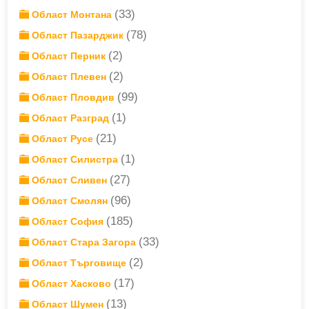
(33)
Област Монтана
(78)
Област Пазарджик
(2)
Област Перник
(2)
Област Плевен
(99)
Област Пловдив
(1)
Област Разград
(21)
Област Русе
(1)
Област Силистра
(27)
Област Сливен
(96)
Област Смолян
(185)
Област София
(33)
Област Стара Загора
(2)
Област Търговище
(17)
Област Хасково
(13)
Област Шумен