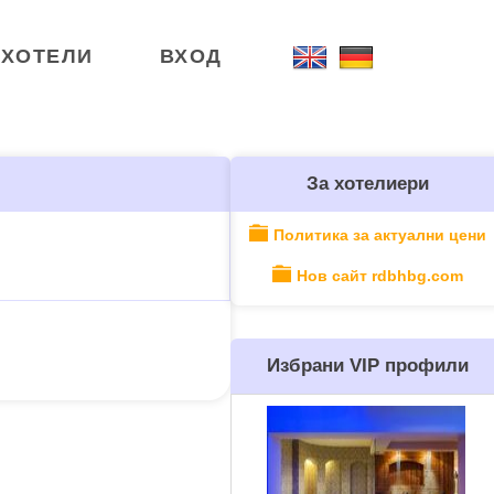
ХОТЕЛИ
ВХОД
За хотелиери
Политика за актуални цени
Нов сайт rdbhbg.com
Избрани VIP профили