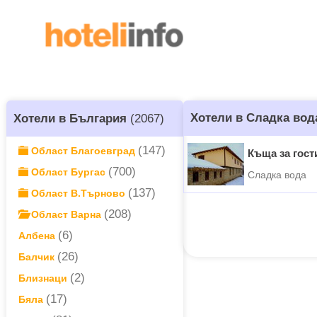
Хотели в Сладка вод
Хотели в България
(2067)
(147)
Област Благоевград
Къща за гос
(700)
Област Бургас
Сладка вода
(137)
Област В.Търново
(208)
Област Варна
(6)
Албена
(26)
Балчик
(2)
Близнаци
(17)
Бяла