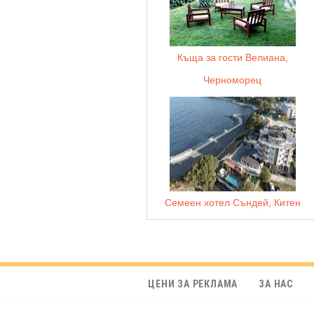
Къща за гости Велиана,
Черноморец
Семеен хотел Съндей, Китен
ЦЕНИ ЗА РЕКЛАМА
ЗА НАС