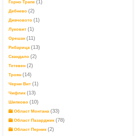
(1)
Горно Трапе
(2)
Дебнево
(1)
Дивчовото
(1)
Луковит
(11)
Орешак
(13)
Рибарица
(2)
Скандало
(2)
Тетевен
(14)
Троян
(1)
Черни Вит
(13)
Чифлик
(10)
Шипково
(33)
Област Монтана
(78)
Област Пазарджик
(2)
Област Перник