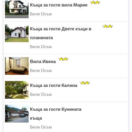
Къща за гости вила Мария
Бели Осъм
Къща за гости Двете къщи в
планината
Бели Осъм
Вила Ивена
Бели Осъм
Къща за гости Калина
Бели Осъм
Къща за гости Кунината
къща
Бели Осъм