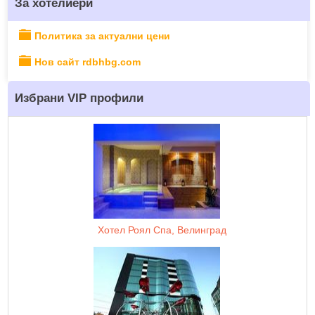
За хотелиери
Политика за актуални цени
Нов сайт rdbhbg.com
Избрани VIP профили
Хотел Роял Спа, Велинград