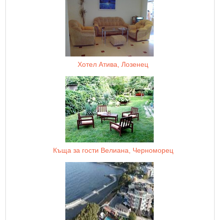
Хотел Атива, Лозенец
Къща за гости Велиана, Черноморец