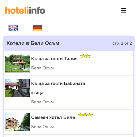
Хотели в Бели Осъм
стр. 1 от 2
Къща за гости Тилия
Бели Осъм
Къща за гости Бабината
къща
Бели Осъм
Семеен хотел Биле
Бели Осъм