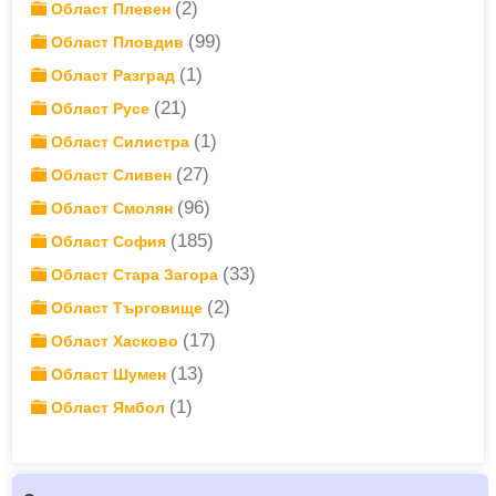
(2)
Област Плевен
(99)
Област Пловдив
(1)
Област Разград
(21)
Област Русе
(1)
Област Силистра
(27)
Област Сливен
(96)
Област Смолян
(185)
Област София
(33)
Област Стара Загора
(2)
Област Търговище
(17)
Област Хасково
(13)
Област Шумен
(1)
Област Ямбол