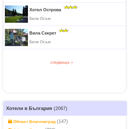
Хотел Острова
Бели Осъм
Вила Секрет
Бели Осъм
следваща
››
Хотели в България
(2067)
(147)
Област Благоевград