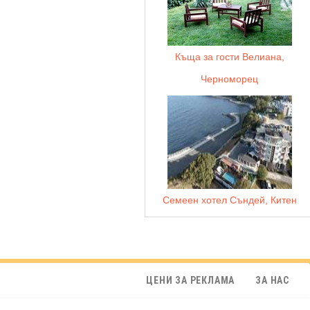
Къща за гости Велиана,
Черноморец
Семеен хотел Съндей, Китен
ЦЕНИ ЗА РЕКЛАМА
ЗА НАС