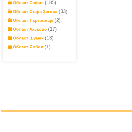
(185)
Област София
(33)
Област Стара Загора
(2)
Област Търговище
(17)
Област Хасково
(13)
Област Шумен
(1)
Област Ямбол