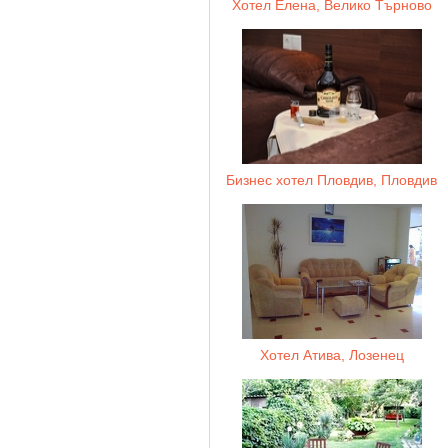
Хотел Елена, Велико Търново
Бизнес хотел Пловдив, Пловдив
Хотел Атива, Лозенец