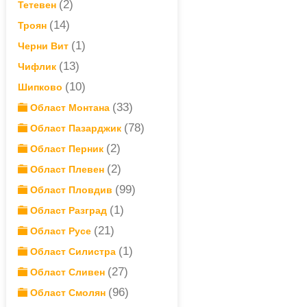
(2)
Тетевен
(14)
Троян
(1)
Черни Вит
(13)
Чифлик
(10)
Шипково
(33)
Област Монтана
(78)
Област Пазарджик
(2)
Област Перник
(2)
Област Плевен
(99)
Област Пловдив
(1)
Област Разград
(21)
Област Русе
(1)
Област Силистра
(27)
Област Сливен
(96)
Област Смолян