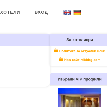
ХОТЕЛИ
ВХОД
За хотелиери
Политика за актуални цени
Нов сайт rdbhbg.com
Избрани VIP профили