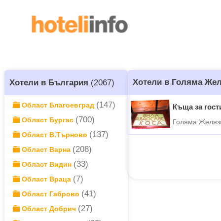
Хотели в Голяма Же
Хотели в България
(2067)
(147)
Област Благоевград
Къща за гост
(700)
Област Бургас
Голяма Желяз
(137)
Област В.Търново
(208)
Област Варна
(33)
Област Видин
(7)
Област Враца
(41)
Област Габрово
(27)
Област Добрич