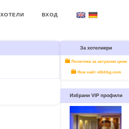
ХОТЕЛИ
ВХОД
За хотелиери
Политика за актуални цени
Нов сайт rdbhbg.com
Избрани VIP профили