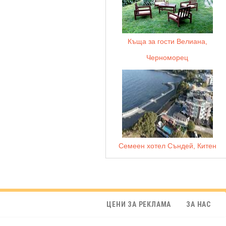
Къща за гости Велиана,
Черноморец
Семеен хотел Съндей, Китен
ЦЕНИ ЗА РЕКЛАМА
ЗА НАС