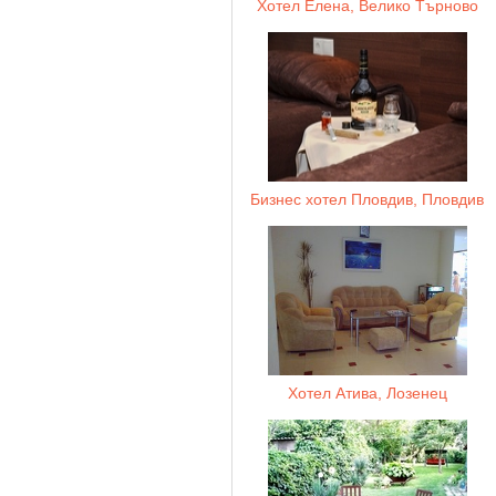
Хотел Елена, Велико Търново
Бизнес хотел Пловдив, Пловдив
Хотел Атива, Лозенец