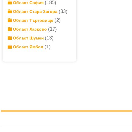
(185)
Област София
(33)
Област Стара Загора
(2)
Област Търговище
(17)
Област Хасково
(13)
Област Шумен
(1)
Област Ямбол