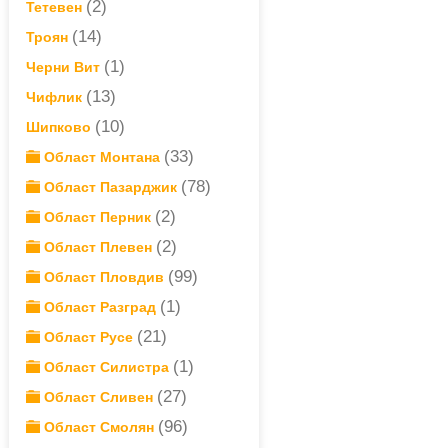
(2)
Тетевен
(14)
Троян
(1)
Черни Вит
(13)
Чифлик
(10)
Шипково
(33)
Област Монтана
(78)
Област Пазарджик
(2)
Област Перник
(2)
Област Плевен
(99)
Област Пловдив
(1)
Област Разград
(21)
Област Русе
(1)
Област Силистра
(27)
Област Сливен
(96)
Област Смолян